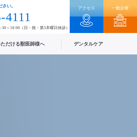
ださい。
アクセス
一般診療
5-4111
14:30～18:00（日・祝・第3木曜日休診）
いただける獣医師様へ
デンタルケア