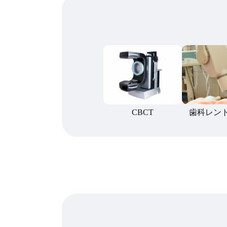
CBCT
歯科レン