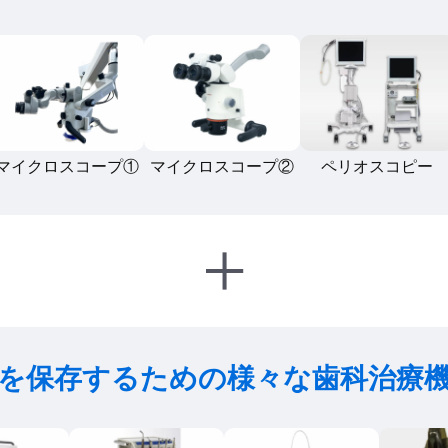
マイクロスコープ①
マイクロスコープ②
ペリオスコピー
+
を保存するための
様々な歯科治療