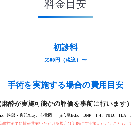
料金目安
初診料
5500円（税込）〜
手術を実施する場合の費用目安
麻酔が実施可能かの評価を事前に行います） 
、胸部・腹部Xray、心電図 （±心臓Echo、BNP、T４、NH3、TB
 麻酔前までに情報共有いただける場合は近医にて実施いただくことも可