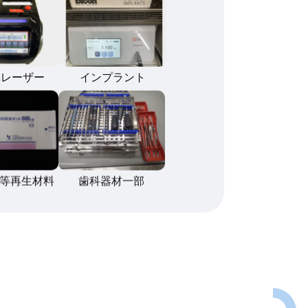
体レーザー
インプラント
等再生材料
歯科器材一部