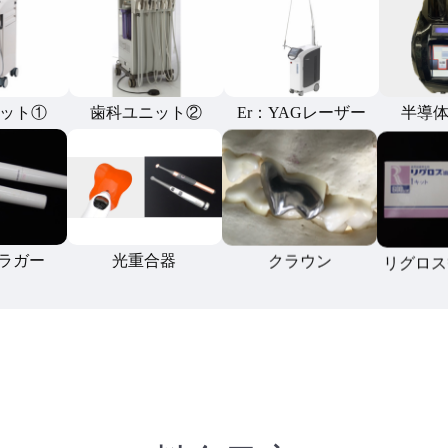
ット①
歯科ユニット②
Er：YAGレーザー
半導
ラガー
光重合器
クラウン
リグロス