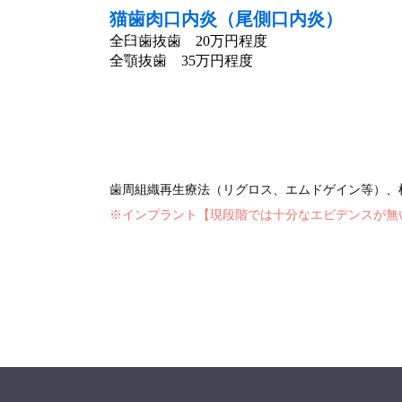
猫歯肉口内炎（尾側口内炎）
全臼歯抜歯 20万円程度
全顎抜歯 35万円程度
歯周組織再生療法（リグロス、エムドゲイン等）、
※インプラント【現段階では十分なエビデンスが無