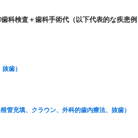
②歯科検査＋歯科手術代
（以下代表的な疾患例
、抜歯）
髄根管充填、クラウン、外科的歯内療法、抜歯）